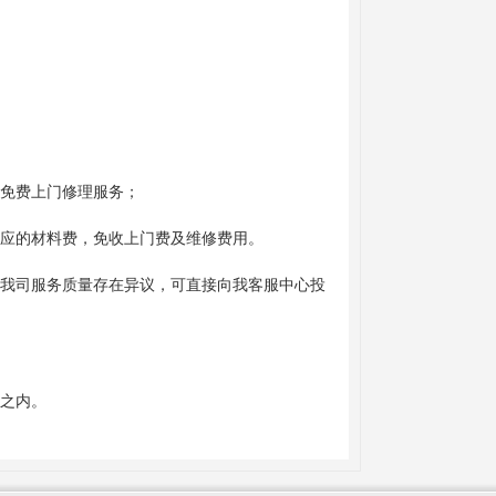
行免费上门修理服务；
相应的材料费，免收上门费及维修费用。
客户如对我司服务质量存在异议，可直接向我客服中心投
修之内。