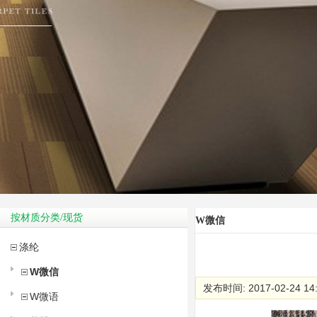
按材质分类/现货
W微信
涤纶
W微信
发布时间: 2017-02-24 14
W微语