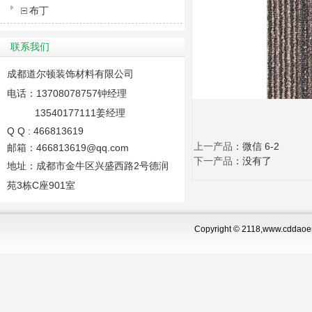
布丁
联系我们
成都道尔顿装饰材料有限公司
电话：13708078757钟经理
13540177111姜经理
Q Q : 466813619
上一产品
：
微信 6-2
邮箱：466813619@qq.com
下一产品
：没有了
地址：成都市金牛区兴盛西路2号德润
苑3栋C座901室
Copyright © 2118,www